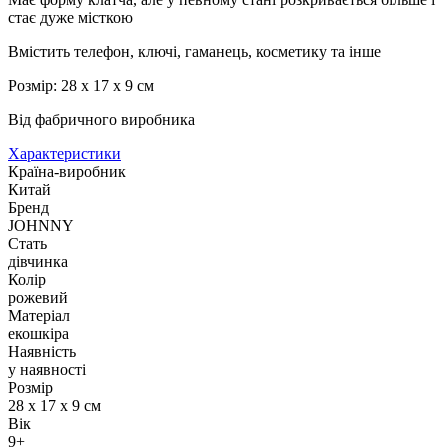
стає дуже місткою
Вмістить телефон, ключі, гаманець, косметику та інше
Розмір: 28 х 17 х 9 см
Від фабричного виробника
Характеристики
Країна-виробник
Китай
Бренд
JOHNNY
Стать
дівчинка
Колір
рожевий
Матеріал
екошкіра
Наявність
у наявності
Розмір
28 х 17 х 9 см
Вік
9+