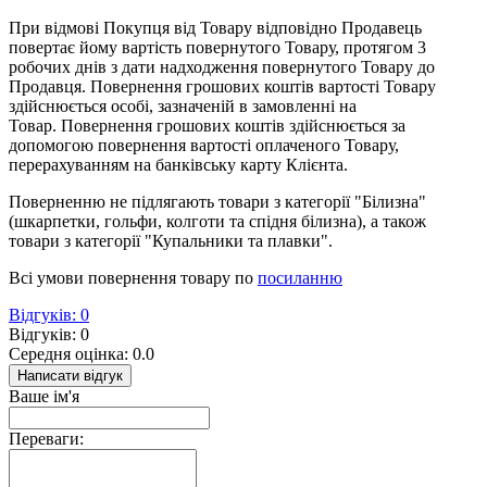
При відмові Покупця від Товару відповідно Продавець
повертає йому вартість повернутого Товару, протягом 3
робочих днів з дати надходження повернутого Товару до
Продавця. Повернення грошових коштів вартості Товару
здійснюється особі, зазначеній в замовленні на
Товар.
Повернення грошових коштів здійснюється за
допомогою повернення вартості оплаченого Товару,
перерахуванням на банківську карту Клієнта.
Поверненню не підлягають товари з категорії "Білизна"
(шкарпетки, гольфи, колготи та спідня білизна), а також
товари з категорії "Купальники та плавки".
Всі умови повернення товару по
посиланню
Відгуків: 0
Відгуків: 0
Середня оцінка: 0.0
Написати відгук
Ваше ім'я
Переваги: