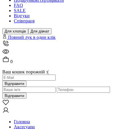
Подарункові сертифікати
FAQ
SALE
Відгуки
Співпраця
Для хлопців
Для дівчат
Повний лук в один клік
0
Ваш кошик порожній :(
Відправити
Відправити
Головна
Аксесуари