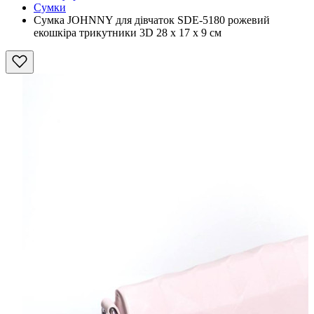
Сумки
Сумка JOHNNY для дівчаток SDE-5180 рожевий
екошкіра трикутники 3D 28 х 17 х 9 см