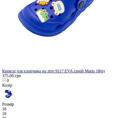
Крокси для хлопчика на літо 9117 EVA синій Mario 18(р)
375.00 грн
0
Колір
Розмір
18
19