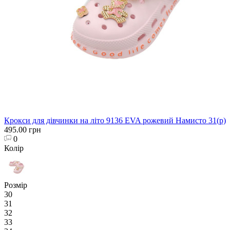
Крокси для дівчинки на літо 9136 EVA рожевий Намисто 31(р)
495.00 грн
0
Колір
Розмір
30
31
32
33