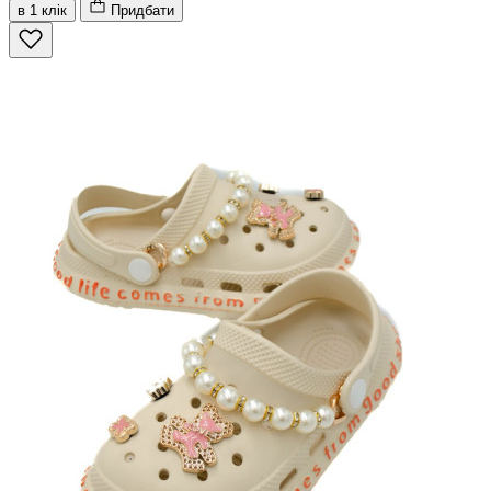
в 1 клік
Придбати