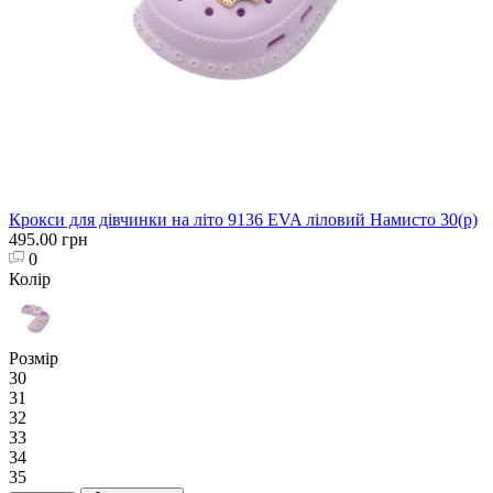
Крокси для дівчинки на літо 9136 EVA ліловий Намисто 30(р)
495.00 грн
0
Колір
Розмір
30
31
32
33
34
35