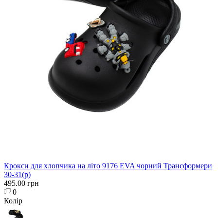
Крокси для хлопчика на літо 9176 EVA чорний Трансформери
30-31(р)
495.00 грн
0
Колір