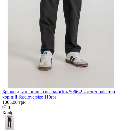
Брюки для хлопчика весна-осінь 5066-2 котон/поліестер
чорний база,oversize 110(р)
1065.00 грн
0
Колір