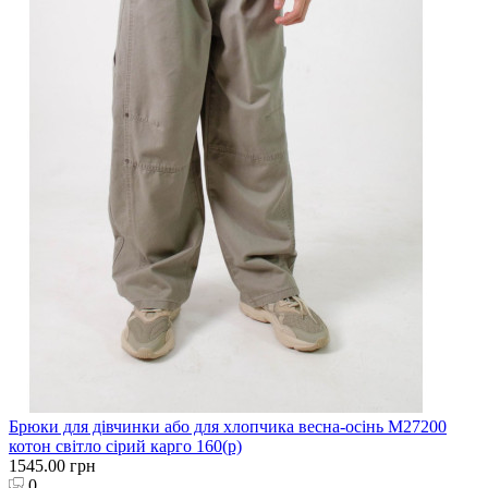
Брюки для дівчинки або для хлопчика весна-осінь M27200
котон світло сірий карго 160(р)
1545.00 грн
0