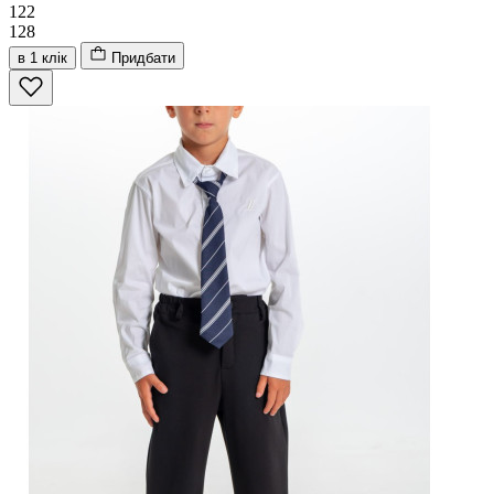
122
128
в 1 клік
Придбати