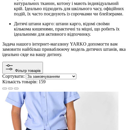
натуральних тканин, котону і мають індивідуальний
крій. Ідеально підходить для шкільного часу, офіційних
подій, їх часто поєднують із сорочками чи блейзерами.
Дитячі штани карго: штани карго, відомі своїми
кількома кишенями, практичні та міцні, що робить їх
ідеальними для активного відпочинку.
Задача нашого інтернет-магазину YARKO допомогти вам
замовити найбільш приваблюючу модель дитячих штанів, яка
ідеально сяде на вашу дитину.
Фільтр товарів
Сортувати:
Кількість товарів: 159