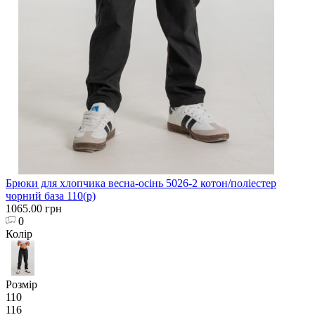
Брюки для хлопчика весна-осінь 5026-2 котон/поліестер
чорний база 110(р)
1065.00 грн
0
Колір
Розмір
110
116