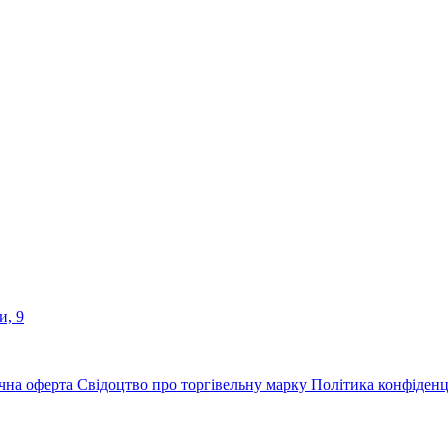
и, 9
чна оферта
Свідоцтво про торгівельну марку
Політика конфіденц