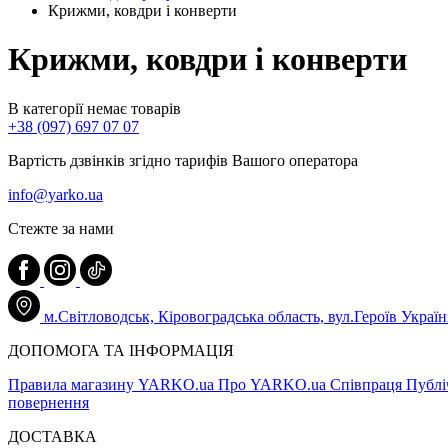
Крижми, ковдри і конверти
Крижми, ковдри і конверти
В категорії немає товарів
+38 (097) 697 07 07
Вартість дзвінків згідно тарифів Вашого оператора
info@yarko.ua
Стежте за нами
м.Світловодськ, Кіровоградська область, вул.Героїв Україн
ДОПОМОГА ТА ІНФОРМАЦІЯ
Правила магазину YARKO.ua
Про YARKO.ua
Співпраця
Публі
повернення
ДОСТАВКА