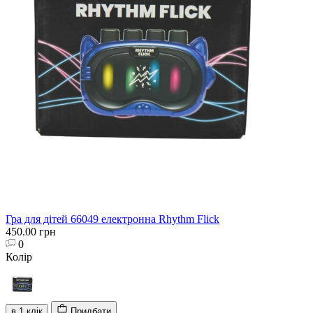
Гра для дітей 66049 електронна Rhythm Flick
450.00 грн
0
Колір
в 1 клік
Придбати