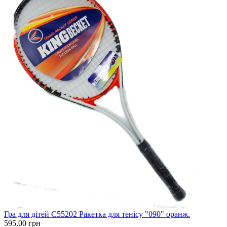
Гра для дітей C55202 Ракетка для тенісу "090" оранж.
595.00 грн