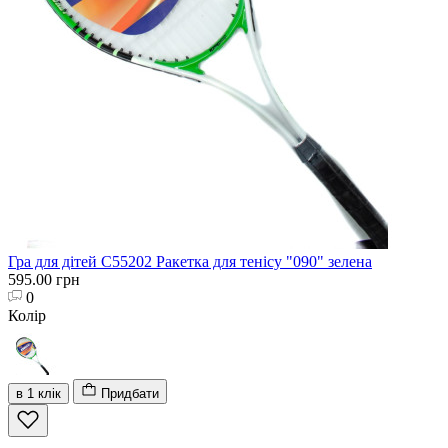
Гра для дітей C55202 Ракетка для тенісу "090" зелена
595.00 грн
0
Колір
в 1 клік
Придбати