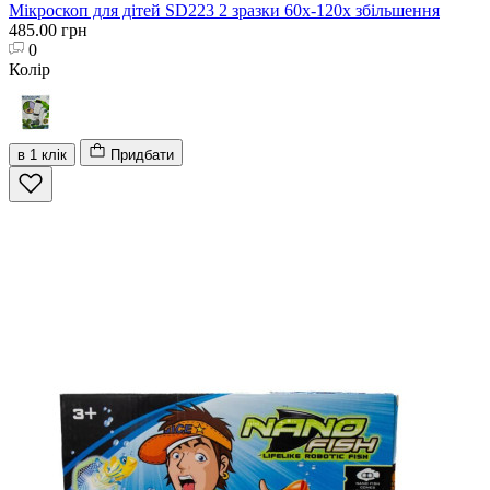
Мікроскоп для дітей SD223 2 зразки 60х-120х збільшення
485.00 грн
0
Колір
в 1 клік
Придбати