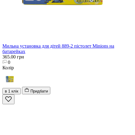
Мильна установка для дітей 889-2 пістолет Minions на
батарейках
365.00 грн
0
Колір
в 1 клік
Придбати