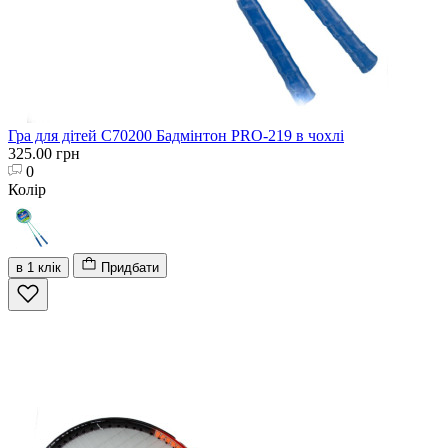
Гра для дітей C70200 Бадмінтон PRO-219 в чохлі
325.00 грн
0
Колір
в 1 клік
Придбати