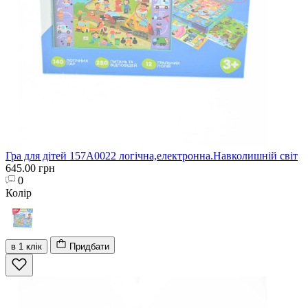
Гра для дітей 157A0022 логічна,електронна.Навколишній світ
645.00 грн
0
Колір
в 1 клік
Придбати