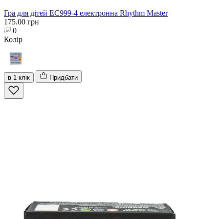
Гра для дітей EC999-4 електронна Rhythm Master
175.00 грн
0
Колір
в 1 клік
Придбати