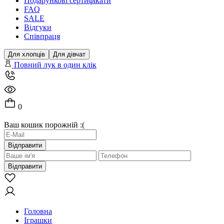
Подарункові сертифікати
FAQ
SALE
Відгуки
Співпраця
Для хлопців
Для дівчат
Повний лук в один клік
0
Ваш кошик порожній :(
Відправити
Відправити
Головна
Іграшки