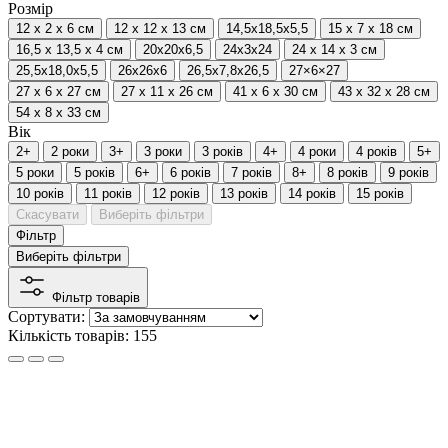
Розмір
12 х 2 х 6 см
12 х 12 х 13 см
14,5х18,5х5,5
15 х 7 х 18 см
16,5 х 13,5 х 4 см
20х20х6,5
24х3х24
24 х 14 х 3 см
25,5х18,0х5,5
26х26х6
26,5х7,8х26,5
27×6×27
27 х 6 х 27 см
27 х 11 х 26 см
41 х 6 х 30 см
43 х 32 х 28 см
54 х 8 х 33 см
Вік
2+
2 роки
3+
3 роки
3 років
4+
4 роки
4 років
5+
5 роки
5 років
6+
6 років
7 років
8+
8 років
9 років
10 років
11 років
12 років
13 років
14 років
15 років
Скасувати
Виберіть фільтри
Фільтр
Виберіть фільтри
Фільтр товарів
Сортувати:
Кількість товарів: 155