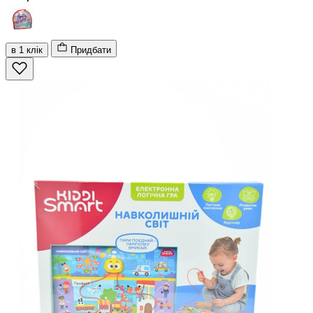
в 1 клік
Придбати