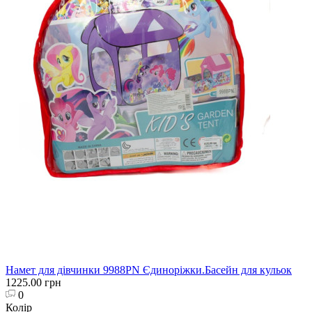
Намет для дівчинки 9988PN Єдиноріжки.Басейн для кульок
1225.00 грн
0
Колір