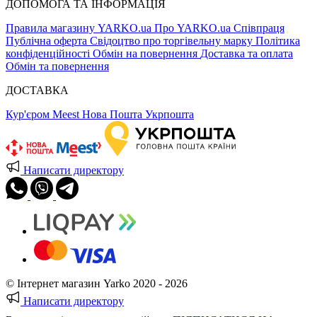
ДОПОМОГА ТА ІНФОРМАЦІЯ
Правила магазину YARKO.ua
Про YARKO.ua
Співпраця
Публічна оферта
Свідоцтво про торгівельну марку
Політика
конфіденційності
Обмін на повернення
Доставка та оплата
Обмін та повернення
ДОСТАВКА
Кур'єром Meest
Нова Пошта
Укрпошта
Написати директору
© Інтернет магазин Yarko 2020 - 2026
Написати директору