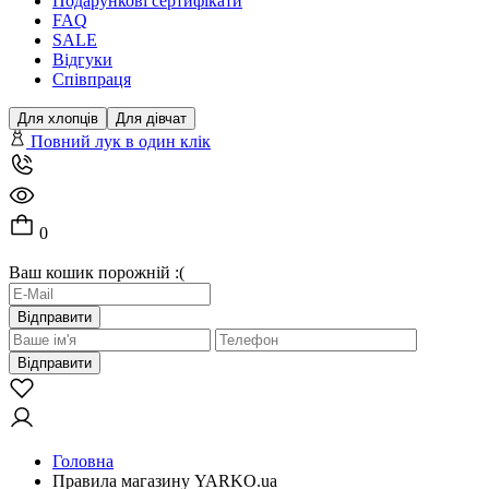
Подарункові сертифікати
FAQ
SALE
Відгуки
Співпраця
Для хлопців
Для дівчат
Повний лук в один клік
0
Ваш кошик порожній :(
Відправити
Відправити
Головна
Правила магазину YARKO.ua