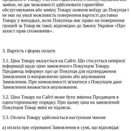
заміни, не дає можливості здійснювати гарантійне
обслуговування або заміну Товару шляхом виїзду до Покупця і
не має на увазі можливість повернення вартості доставки
Товару у випадках, коли Покупець має право на повернення
грошей за Товар як такої, відповідно до Закону України «Про
захист прав споживачів».
3. Вартість і форма оплати
3.1. Ціна Товару вказується на Сайті. Що стосується невірної
інформації щодо ціни замовленого Покупцем Товару,
Продавець інформує про це Покупця для підтвердження
Замовлення із виправленою ціною або анулювання
Замовлення. При неможливості зв'язатися з Покупцем дане
Замовлення вважається анульованим.
3.2. Ціна Товару на Сайті може бути змінена Продавцем в
односторонньому порядку. При цьому ціна на замовлений
Покупцем Товар зміні не підлягає.
3.3. Оплата Товару здійснюється наступним чином:
а) оплата при отриманні Замовлення в сумі, що відповідає