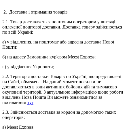
2. Доставка і отримання товарів
2.1. Товар доставляється поштовим оператором у вигляді
оплаченої поштової доставки. Доставка товару здійснюється
по всій Україні:
а) у відділення, на поштомат або адресна доставка Нової
Пошти;
б) на адресу Замовника кур'єром Meest Express;
в) у відділення Укрпошти;
2.2. Територія доставки Товарів по Україні, що представлені
на Сайті, обмежена. На даний момент посилки не
доставляються в зони активних бойових дій та тимчасово
окуповані території. З актуальною інформацією щодо роботи
відділень Нова Пошта Ви можете ознайомитися за
посиланням
тут
.
2.3. Здійснюється доставка за кордон за допомогою таких
операторів:
а) Meest Express