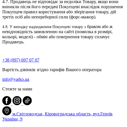
4.7. Продавець не відповідає за недоліки Товару, якщо вони
виникли після його передачі Покупцеві внаслідок порушення
Покупцем правил користування або зберігання товару, дій
третіх осіб або непереборної сили (форс-мажор).
браком або ж
4.8. У випадку надходження Покупцеві товару з
невідповідність замовленню на сайті (помилка в розмірі,
кольорі, моделі) - обмін або повернення товару сплачує
Продавець.
+38 (097) 697 07 07
Вартість дзвінків згідно тарифів Вашого оператора
info@yarko.ua
Стежте за нами
м.Світловодськ, Кіровоградська область, вул.Героїв
України, 9