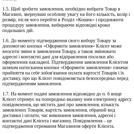
1.5. Щоб зробити замовлення, необхідно вибрати Товар в
Магазині, звернувши особливу увагу на його кількість, колір і
розмір, після чого перейти в Розділ «Кошик» і продовжити
процедуру замовлення, вибираючи відповідні кроки
подальших дій.
1.6. До моменту підтвердження свого вибору Товару за
допомогою кнопки «Оформити замовлення» Клієнт може
вносити зміни в замовлення Товару, а також змінювати
адресні і контактні дані для відправлення посилки або
оформлення накладної. Підтвердження замовлення Клієнтом
шляхом натискання кнопки «Оформити замовлення» означає
прийняття на себе зобов'язання оплати вартості Товарів і їх
доставку, про що Клієнт повідомляється безпосередньо перед
підтвердженням замовлення.
1.7. На момент подачі замовлення відповідно до п. 6 вище
Клієнт отримує на попередньо вказану ним електронну адресу
повідомлення, що містить дані про замовлення, кількість
замовлених Товарів, вартість замовлення, обраний вид
доставки і оплати, час виконання замовлення, адресні і
контактні дані Клієнта і магазину. Повідомлення – це
підтвердження отримання Магазином оферти Клієнта.