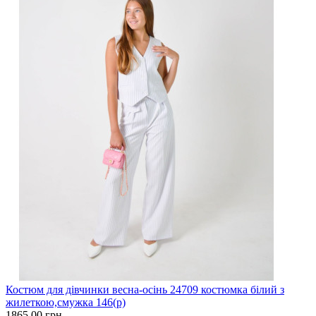
Костюм для дівчинки весна-осінь 24709 костюмка білий з
жилеткою,смужка 146(р)
1865.00 грн