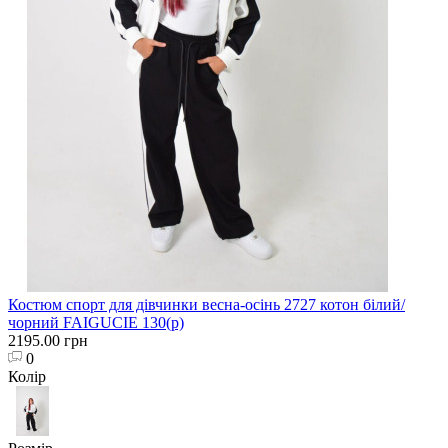
Костюм спорт для дівчинки весна-осінь 2727 котон білий/
чорний FAIGUCIE 130(р)
2195.00 грн
0
Колір