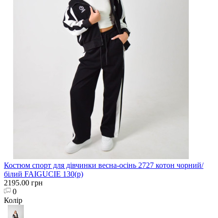
Костюм спорт для дівчинки весна-осінь 2727 котон чорний/
білий FAIGUCIE 130(р)
2195.00 грн
0
Колір