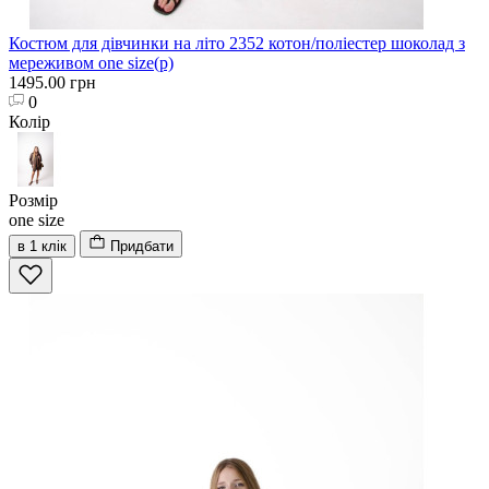
Костюм для дівчинки на літо 2352 котон/поліестер шоколад з
мереживом one size(р)
1495.00 грн
0
Колір
Розмір
one size
в 1 клік
Придбати