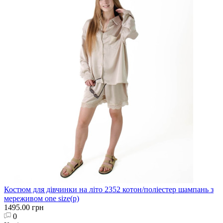
Костюм для дівчинки на літо 2352 котон/поліестер шампань з
мереживом one size(р)
1495.00 грн
0