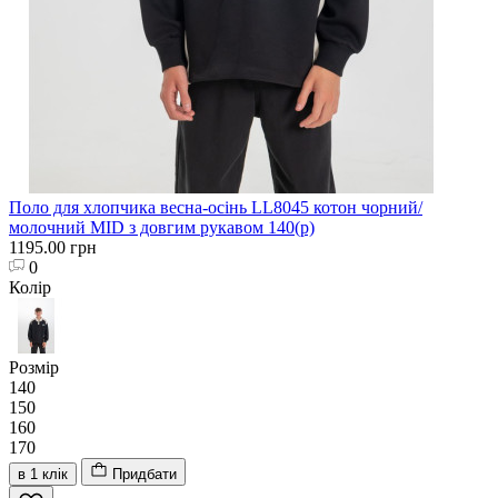
Поло для хлопчика весна-осінь LL8045 котон чорний/
молочний MID з довгим рукавом 140(р)
1195.00 грн
0
Колір
Розмір
140
150
160
170
в 1 клік
Придбати