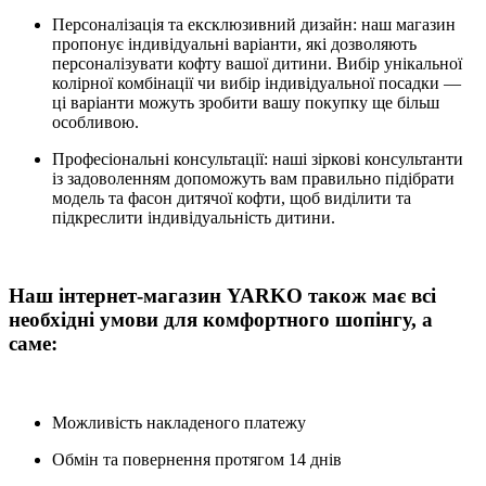
Персоналізація та ексклюзивний дизайн: наш магазин
пропонує індивідуальні варіанти, які дозволяють
персоналізувати кофту вашої дитини. Вибір унікальної
колірної комбінації чи вибір індивідуальної посадки —
ці варіанти можуть зробити вашу покупку ще більш
особливою.
Професіональні консультації: наші зіркові консультанти
із задоволенням допоможуть вам правильно підібрати
модель та фасон дитячої кофти, щоб виділити та
підкреслити індивідуальність дитини.
Наш інтернет-магазин YARKO також має всі
необхідні умови для комфортного шопінгу, а
саме:
Можливість накладеного платежу
Обмін та повернення протягом 14 днів