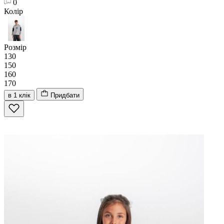
0
Колір
Розмір
130
150
160
170
в 1 клік
Придбати