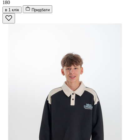
180
в 1 клік
Придбати