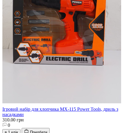
Ігровий набір для хлопчика MX-115 Power Tools, дриль з
насадками
310.00 грн
0
в 1 клік
Придбати