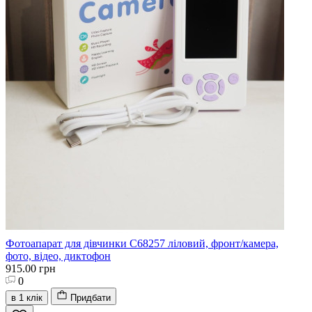
Фотоапарат для дівчинки C68257 ліловий, фронт/камера,
фото, відео, диктофон
915.00 грн
0
в 1 клік
Придбати