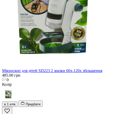
Мікроскоп для дітей SD223 2 зразки 60х-120х збільшення
485.00 грн
0
Колір
в 1 клік
Придбати