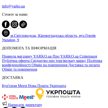
info@yarko.ua
Стежте за нами
м.Світловодськ, Кіровоградська область, вул.Героїв
України, 9
ДОПОМОГА ТА ІНФОРМАЦІЯ
Правила магазину YARKO.ua
Про YARKO.ua
Співпраця
Публічна оферта
Свідоцтво про торгівельну марку
Політика
конфіденційності
Обмін на повернення
Доставка та оплата
Обмін та повернення
ДОСТАВКА
Кур'єром Meest
Нова Пошта
Укрпошта
Написати директору