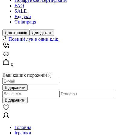
Подарункові сертифікати
FAQ
SALE
Відгуки
Співпраця
Для хлопців
Для дівчат
Повний лук в один клік
0
Ваш кошик порожній :(
Відправити
Відправити
Головна
Іграшки