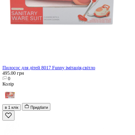
Пилосос для дітей 8017 Funny імітація,світло
495.00 грн
0
Колір
в 1 клік
Придбати