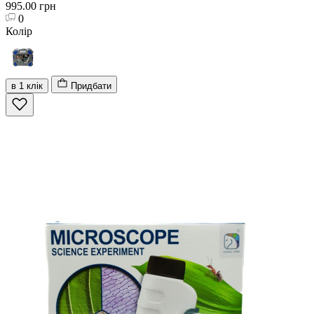
995.00 грн
0
Колір
в 1 клік
Придбати