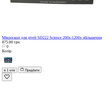
Мікроскоп для дітей SD222 Science 200х-1200х збільшення
875.00 грн
0
Колір
в 1 клік
Придбати