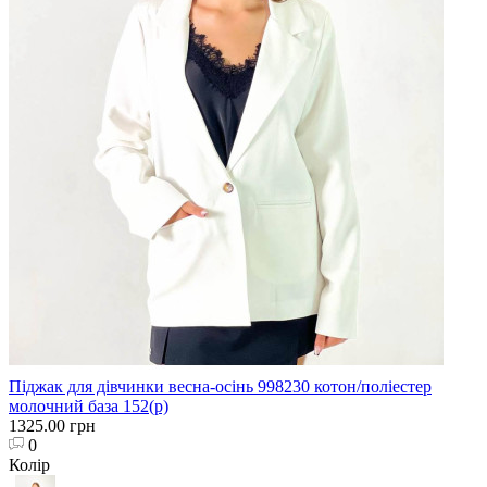
Піджак для дівчинки весна-осінь 998230 котон/поліестер
молочний база 152(р)
1325.00 грн
0
Колір