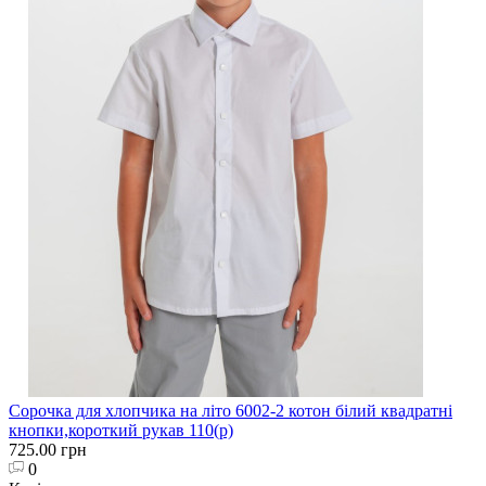
Сорочка для хлопчика на літо 6002-2 котон білий квадратні
кнопки,короткий рукав 110(р)
725.00 грн
0