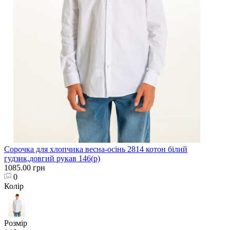
Сорочка для хлопчика весна-осінь 2814 котон білий
гудзик,довгий рукав 146(р)
1085.00 грн
0
Колір
Розмір