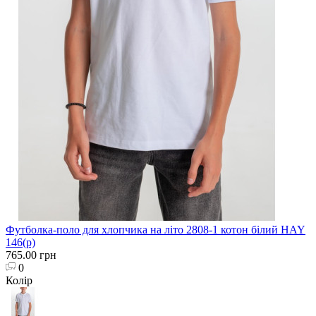
Футболка-поло для хлопчика на літо 2808-1 котон білий HAY
146(р)
765.00 грн
0
Колір