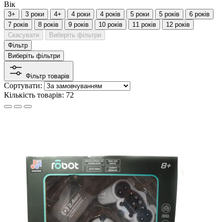
Вік
3+
3 роки
4+
4 роки
4 років
5 роки
5 років
6 років
7 років
8 років
9 років
10 років
11 років
12 років
Скасувати
Виберіть фільтри
Фільтр
Виберіть фільтри
Фільтр товарів
Сортувати:
Кількість товарів: 72