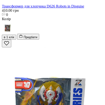
Трансформер для хлопчика D626 Robots in Disguise
410.00 грн
0
Колір
в 1 клік
Придбати