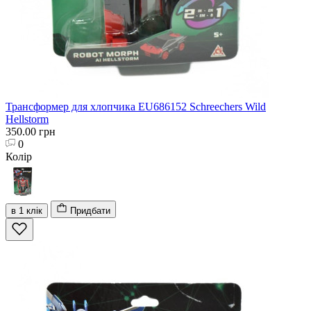
Трансформер для хлопчика EU686152 Schreechers Wild
Hellstorm
350.00 грн
0
Колір
в 1 клік
Придбати