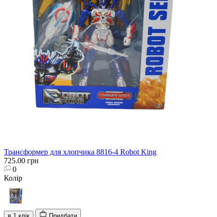
Трансформер для хлопчика 8816-4 Robot King
725.00 грн
0
Колір
в 1 клік
Придбати