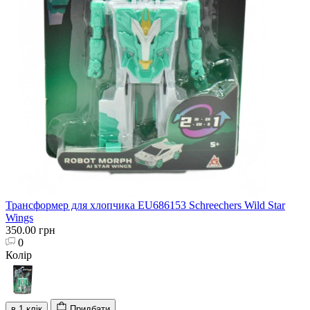
Трансформер для хлопчика EU686153 Schreechers Wild Star
Wings
350.00 грн
0
Колір
в 1 клік
Придбати