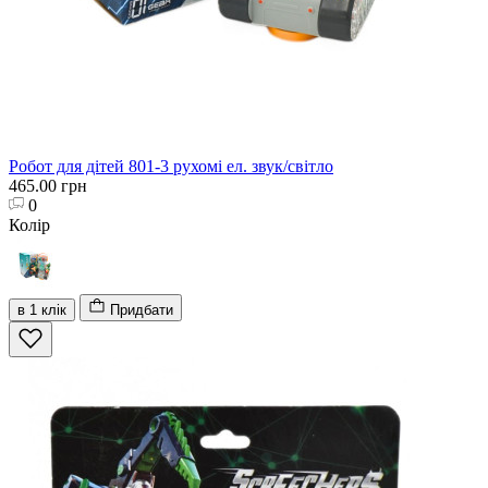
Робот для дітей 801-3 рухомі ел. звук/світло
465.00 грн
0
Колір
в 1 клік
Придбати