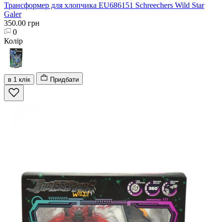
Трансформер для хлопчика EU686151 Schreechers Wild Star
Galer
350.00 грн
0
Колір
в 1 клік
Придбати