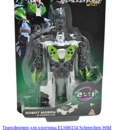
Трансформер для хлопчика EU686154 Schreechers Wild