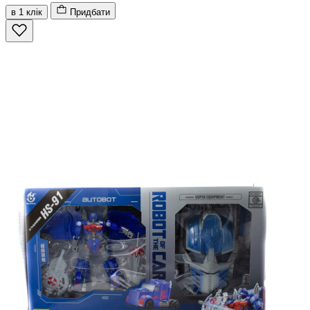
в 1 клік
Придбати