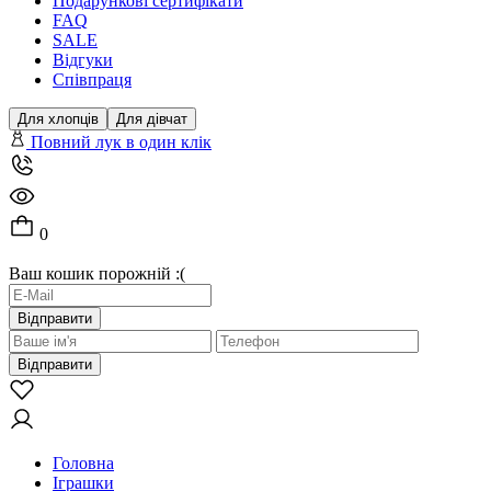
Подарункові сертифікати
FAQ
SALE
Відгуки
Співпраця
Для хлопців
Для дівчат
Повний лук в один клік
0
Ваш кошик порожній :(
Відправити
Відправити
Головна
Іграшки