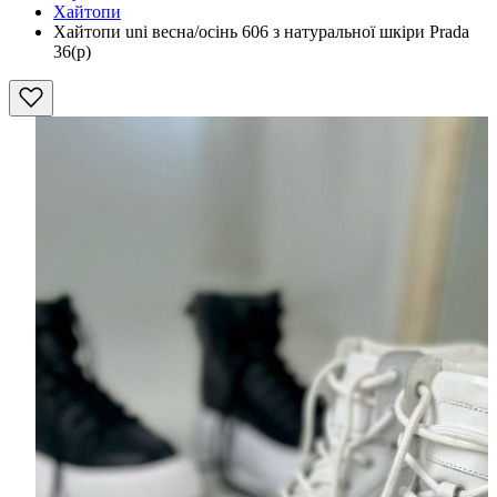
Хайтопи
Хайтопи uni весна/осінь 606 з натуральної шкіри Prada
36(р)