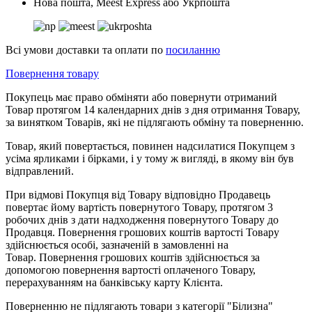
Нова пошта, Meest Express або Укрпошта
Всі умови доставки та оплати по
посиланню
Повернення товару
Покупець має право обміняти або повернути отриманий
Товар протягом 14 календарних днів з дня отримання Товару,
за винятком Товарів, які не підлягають обміну та поверненню.
Товар, який повертається, повинен надсилатися Покупцем з
усіма ярликами і бірками, і у тому ж вигляді, в якому він був
відправлений.
При відмові Покупця від Товару відповідно Продавець
повертає йому вартість повернутого Товару, протягом 3
робочих днів з дати надходження повернутого Товару до
Продавця. Повернення грошових коштів вартості Товару
здійснюється особі, зазначеній в замовленні на
Товар.
Повернення грошових коштів здійснюється за
допомогою повернення вартості оплаченого Товару,
перерахуванням на банківську карту Клієнта.
Поверненню не підлягають товари з категорії "Білизна"