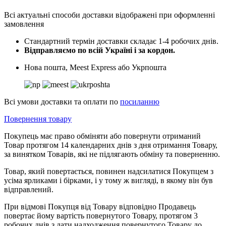
Всі актуальні способи доставки відображені при оформленні
замовлення
Стандартний термін доставки складає 1-4 робочих днів.
Відправляємо по всій Україні і за кордон.
Нова пошта, Meest Express або Укрпошта
Всі умови доставки та оплати по
посиланню
Повернення товару
Покупець має право обміняти або повернути отриманий
Товар протягом 14 календарних днів з дня отримання Товару,
за винятком Товарів, які не підлягають обміну та поверненню.
Товар, який повертається, повинен надсилатися Покупцем з
усіма ярликами і бірками, і у тому ж вигляді, в якому він був
відправлений.
При відмові Покупця від Товару відповідно Продавець
повертає йому вартість повернутого Товару, протягом 3
робочих днів з дати надходження повернутого Товару до