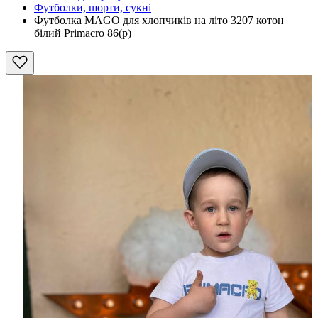
Футболки, шорти, сукні
Футболка MAGO для хлопчиків на літо 3207 котон
білий Primacro 86(р)