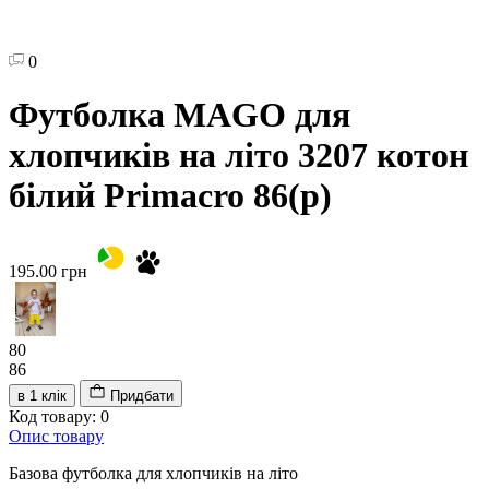
0
Футболка MAGO для
хлопчиків на літо 3207 котон
білий Primacro 86(р)
195.00 грн
80
86
в 1 клік
Придбати
Код товару: 0
Опис товару
Базова футболка для хлопчиків на літо