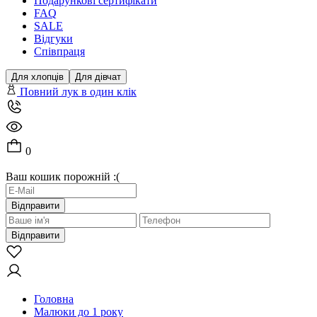
Подарункові сертифікати
FAQ
SALE
Відгуки
Співпраця
Для хлопців
Для дівчат
Повний лук в один клік
0
Ваш кошик порожній :(
Відправити
Відправити
Головна
Малюки до 1 року