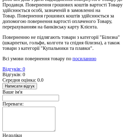
Продавця. Повернення грошових коштів вартості Товару
здійснюється особі, зазначеній в замовленні на
Товар.
Повернення грошових коштів здійснюється за
допомогою повернення вартості оплаченого Товару,
перерахуванням на банківську карту Клієнта.
Поверненню не підлягають товари з категорії "Білизна"
(шкарпетки, гольфи, колготи та спідня білизна), а також
товари з категорії "Купальники та плавки".
Всі умови повернення товару по
посиланню
Відгуків: 0
Відгуків: 0
Середня оцінка: 0.0
Написати відгук
Ваше ім'я
Переваги:
Недоліки