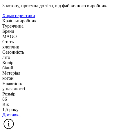
З котону, приємна до тіла, від фабричного виробника
Характеристики
Країна-виробник
Туреччина
Бренд
MAGO
Стать
хлопчик
Сезонність
літо
Колір
білий
Матеріал
котон
Наявність
у наявності
Розмір
86
Вік
1,5 року
Доставка