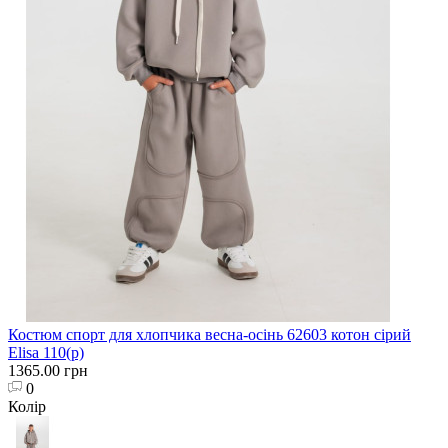
Костюм спорт для хлопчика весна-осінь 62603 котон сірий
Elisa 110(р)
1365.00 грн
0
Колір