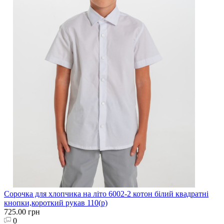
Сорочка для хлопчика на літо 6002-2 котон білий квадратні
кнопки,короткий рукав 110(р)
725.00 грн
0